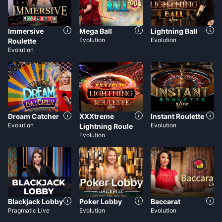
Immersive
Mega Ball
Lightning Ball
Evolution
Evolution
Roulette
Evolution
Dream Catcher
XXXtreme
Instant Roulette
Evolution
Evolution
Lightning Roule
Evolution
Blackjack Lobby
Poker Lobby
Baccarat
Pragmatic Live
Evolution
Evolution