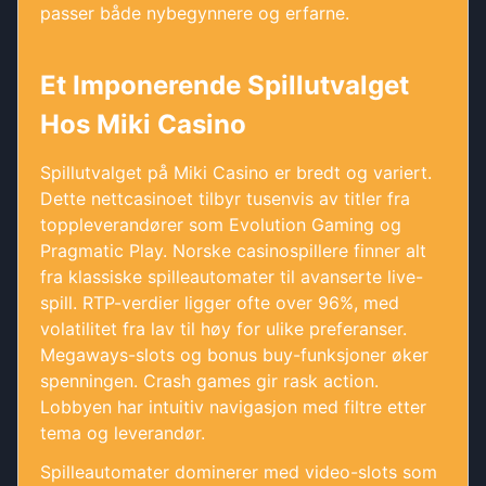
passer både nybegynnere og erfarne.
Et Imponerende Spillutvalget
Hos Miki Casino
Spillutvalget på Miki Casino er bredt og variert.
Dette nettcasinoet tilbyr tusenvis av titler fra
toppleverandører som Evolution Gaming og
Pragmatic Play. Norske casinospillere finner alt
fra klassiske spilleautomater til avanserte live-
spill. RTP-verdier ligger ofte over 96%, med
volatilitet fra lav til høy for ulike preferanser.
Megaways-slots og bonus buy-funksjoner øker
spenningen. Crash games gir rask action.
Lobbyen har intuitiv navigasjon med filtre etter
tema og leverandør.
Spilleautomater dominerer med video-slots som