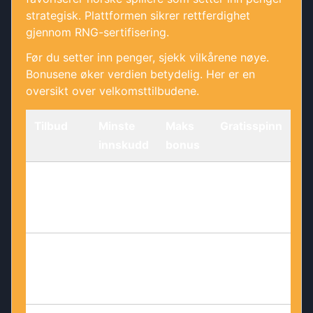
strategisk. Plattformen sikrer rettferdighet
gjennom RNG-sertifisering.
Før du setter inn penger, sjekk vilkårene nøye.
Bonusene øker verdien betydelig. Her er en
oversikt over velkomsttilbudene.
Tilbud
Minste
Maks
Gratisspinn
innskudd
bonus
Første
200 NOK
4000
100
innskudd
NOK
(200%)
Andre
200 NOK
6000
50
innskudd
NOK
(150%)