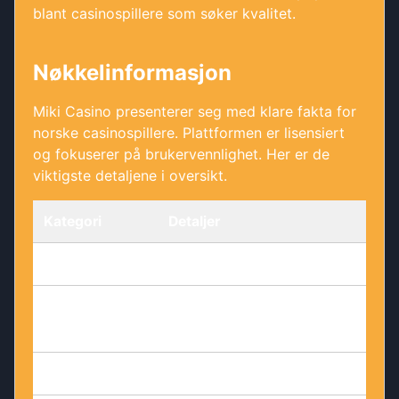
blant casinospillere som søker kvalitet.
Nøkkelinformasjon
Miki Casino presenterer seg med klare fakta for
norske casinospillere. Plattformen er lisensiert
og fokuserer på brukervennlighet. Her er de
viktigste detaljene i oversikt.
Kategori
Detaljer
Lisens
Curacao (Novi B.V.)
Etablert /
Ny plattform med fokus på
Lanseringsår
2024
Antall spill
Tusenvis av titler