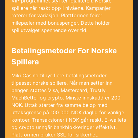
VIP-programmet styrker lojaliteten. Norske
spillere når raskt opp i nivåene. Kampanjer
roterer for variasjon. Plattformen feirer
milepæler med bonuspenger. Dette holder
spillutvalget spennende over tid.
Betalingsmetoder For Norske
Spillere
Miki Casino tilbyr flere betalingsmetoder
tilpasset norske spillere. Når man setter inn
penger, støttes Visa, Mastercard, Trustly,
MuchBetter og crypto. Minste innskudd er 200
NOK. Uttak starter fra samme beløp med
uttaksgrense på 100 000 NOK daglig for vanlige
kontoer. Transaksjoner i NOK går raskt. E-wallets
og crypto unngår bankblokkeringer effektivt.
Plattformen bruker SSL for sikkerhet.