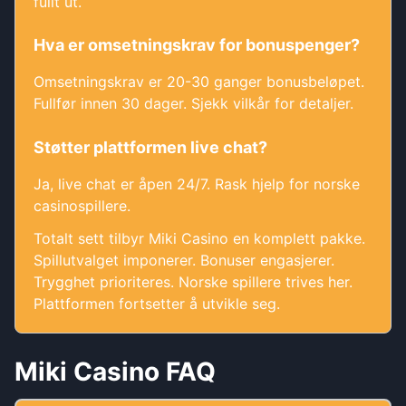
fullt ut.
Hva er omsetningskrav for bonuspenger?
Omsetningskrav er 20-30 ganger bonusbeløpet.
Fullfør innen 30 dager. Sjekk vilkår for detaljer.
Støtter plattformen live chat?
Ja, live chat er åpen 24/7. Rask hjelp for norske
casinospillere.
Totalt sett tilbyr Miki Casino en komplett pakke.
Spillutvalget imponerer. Bonuser engasjerer.
Trygghet prioriteres. Norske spillere trives her.
Plattformen fortsetter å utvikle seg.
Miki Casino FAQ